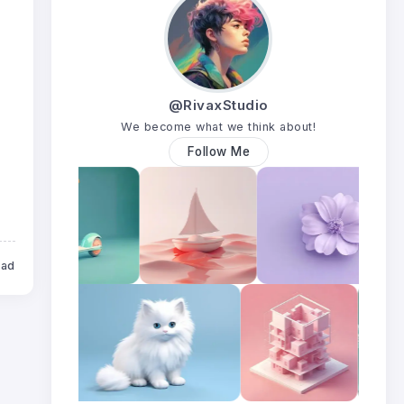
@RivaxStudio
We become what we think about!
Follow Me
ead