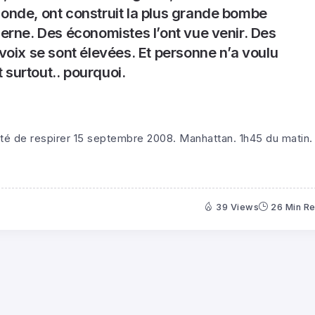
monde, ont construit la plus grande bombe
derne. Des économistes l’ont vue venir. Des
 voix se sont élevées. Et personne n’a voulu
 surtout.. pourquoi.
rêté de respirer 15 septembre 2008. Manhattan. 1h45 du matin.
39 Views
26 Min R