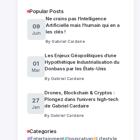
Popular Posts
Ne crains pas l’Intelligence
Artificielle mais l’humain qui en a
09
les clés !
Juin
By
Gabriel Cardaire
Les Enjeux Géopolitiques d’une
Hypothétique Industrialisation du
01
Donbass par les États-Unis
Mar
By
Gabriel Cardaire
Drones, Blockchain & Cryptos :
Plongez dans l’univers high-tech
27
de Gabriel Cardaire
Jan
By
Gabriel Cardaire
Categories
Entertainment
Inspiration
Lifestyle