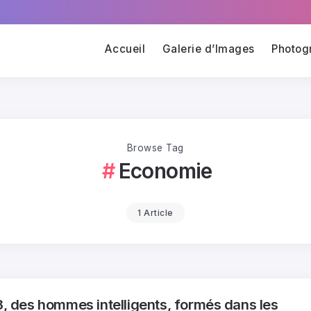
Accueil
Galerie d’Images
Photog
Browse Tag
Economie
1 Article
8, des hommes intelligents, formés dans les