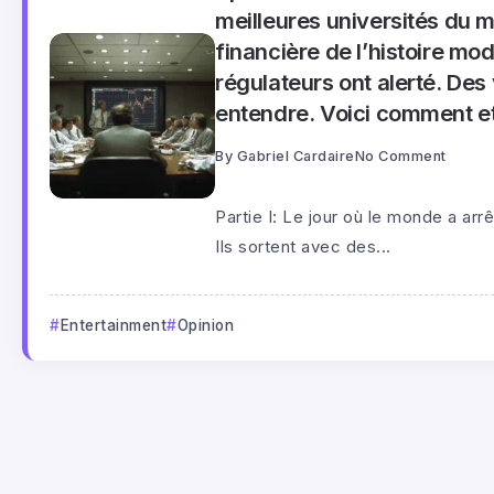
meilleures universités du 
financière de l’histoire mo
régulateurs ont alerté. Des
entendre. Voici comment et
By
Gabriel Cardaire
No Comment
Partie I: Le jour où le monde a ar
Ils sortent avec des...
Entertainment
Opinion